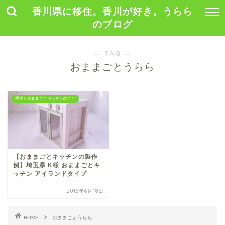
香川県に移住。香川が好き。うらら
のブログ
― TAG ―
おままごとうらら
手作りおままごとキッチンのこと
【おままごとキッチンの製作
例】埼玉県 K様 おままごとキ
ッチン アイランドタイプ
2016年6月18日
HOME
おままごとうらら