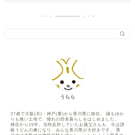
うらら
27歳で大阪(夫)・神戸(妻)から香川県に移住。 縁もゆか
りも無い土地で、憧れの田舎暮らしをはじめました。
移住から15年。当時反対していたお義父さんも、今は讃
岐うどんの虜になり、みんな香川県が大好きです。 香