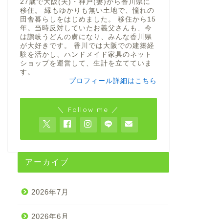
27歳で大阪(夫)・神戸(妻)から香川県に
移住。 縁もゆかりも無い土地で、憧れの
田舎暮らしをはじめました。 移住から15
年。当時反対していたお義父さんも、今
は讃岐うどんの虜になり、みんな香川県
が大好きです。 香川では大阪での建築経
験を活かし、ハンドメイド家具のネット
ショップを運営して、生計を立てていま
す。
プロフィール詳細はこちら
＼ Follow me ／
アーカイブ
2026年7月
2026年6月