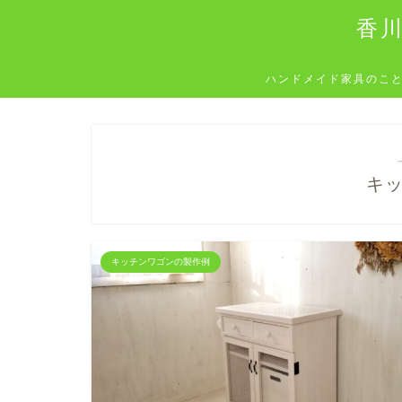
香
ハンドメイド家具のこ
キ
キッチンワゴンの製作例