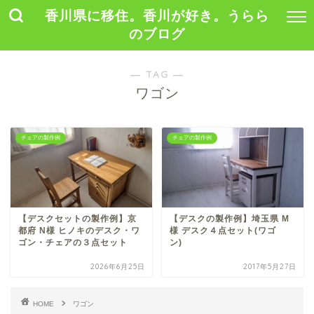
香川県に移住。香川が好き。うらら
のブログ
― TAG ―
ワゴン
チェアの製作例
チェアの製作例
【デスクセットの製作例】京
【デスクの製作例】埼玉県 M
都府 N様 ヒノキのデスク・ワ
様 デスク４点セット(ワゴ
ゴン・チェアの３点セット
ン)
2026年6月25日
2017年5月27日
HOME
ワゴン