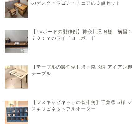
のデスク・ワゴン・チェアの３点セット
【TVボードの製作例】神奈川県 N様 横幅１
７０ｃｍのワイドローボード
ハンドメイド家具のこと
【テーブルの製作例】埼玉県 K様 アイアン脚
テーブル
手作りおままごとキッチ
ンのこと
【マスキャビネットの製作例】千葉県 S様 マ
香川県での暮らしのこと
スキャビネットフルオーダー
お問い合わせ