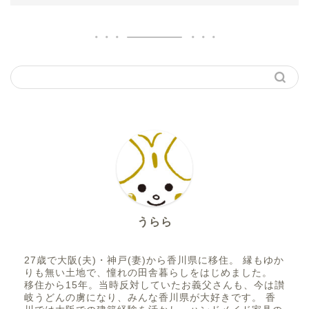
うらら
27歳で大阪(夫)・神戸(妻)から香川県に移住。 縁もゆか
りも無い土地で、憧れの田舎暮らしをはじめました。
移住から15年。当時反対していたお義父さんも、今は讃
岐うどんの虜になり、みんな香川県が大好きです。 香