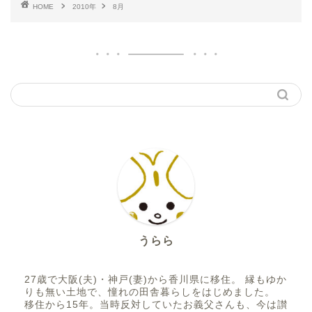
HOME
2010年
8月
うらら
27歳で大阪(夫)・神戸(妻)から香川県に移住。 縁もゆか
りも無い土地で、憧れの田舎暮らしをはじめました。
移住から15年。当時反対していたお義父さんも、今は讃