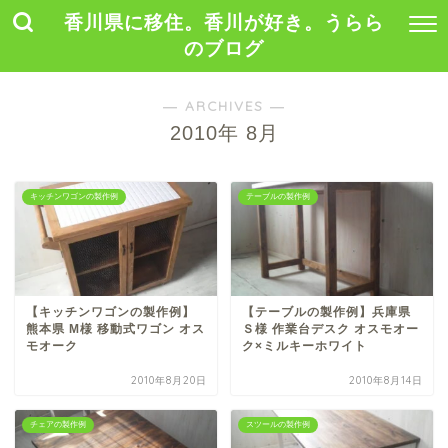
香川県に移住。香川が好き。うらら
のブログ
― ARCHIVES ―
2010年 8月
キッチンワゴンの製作例
テーブルの製作例
【キッチンワゴンの製作例】
【テーブルの製作例】兵庫県
熊本県 M様 移動式ワゴン オス
Ｓ様 作業台デスク オスモオー
モオーク
ク×ミルキーホワイト
2010年8月20日
2010年8月14日
チェアの製作例
スツールの製作例