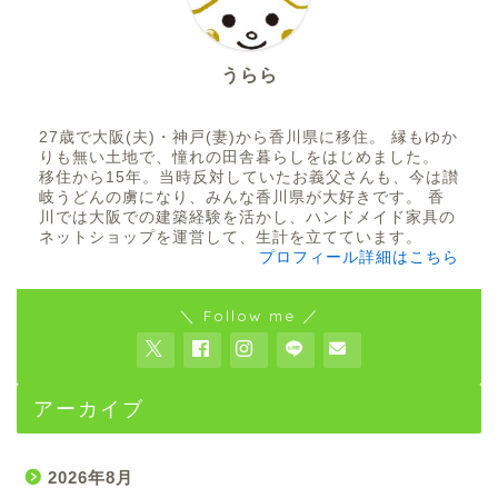
うらら
27歳で大阪(夫)・神戸(妻)から香川県に移住。 縁もゆか
りも無い土地で、憧れの田舎暮らしをはじめました。
移住から15年。当時反対していたお義父さんも、今は讃
岐うどんの虜になり、みんな香川県が大好きです。 香
川では大阪での建築経験を活かし、ハンドメイド家具の
ネットショップを運営して、生計を立てています。
プロフィール詳細はこちら
＼ Follow me ／
アーカイブ
2026年8月