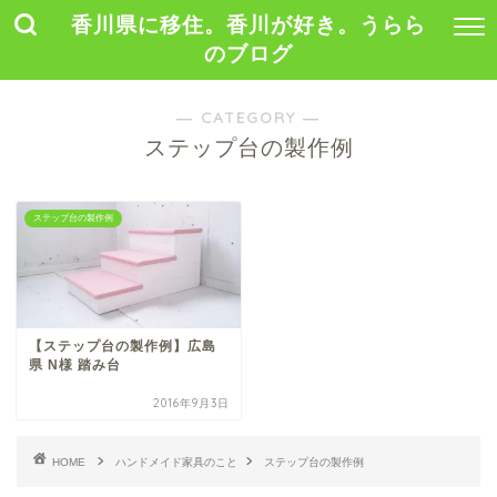
香川県に移住。香川が好き。うらら
のブログ
― CATEGORY ―
ステップ台の製作例
ステップ台の製作例
【ステップ台の製作例】広島
県 N様 踏み台
2016年9月3日
HOME
ハンドメイド家具のこと
ステップ台の製作例