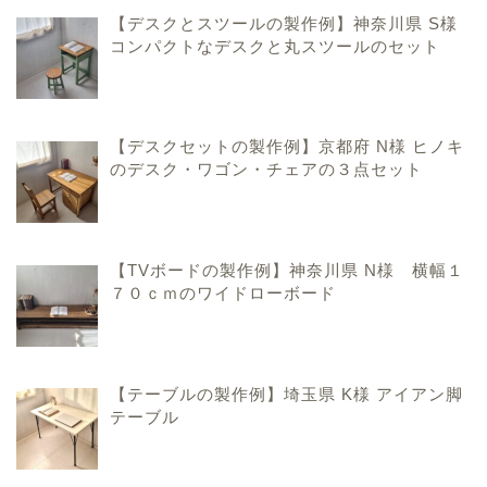
【デスクとスツールの製作例】神奈川県 S様
コンパクトなデスクと丸スツールのセット
【デスクセットの製作例】京都府 N様 ヒノキ
のデスク・ワゴン・チェアの３点セット
ハンドメイド家具のこと
【TVボードの製作例】神奈川県 N様 横幅１
７０ｃｍのワイドローボード
手作りおままごとキッチ
ンのこと
【テーブルの製作例】埼玉県 K様 アイアン脚
香川県での暮らしのこと
テーブル
お問い合わせ