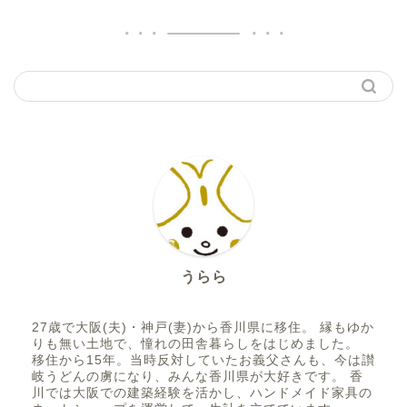
うらら
27歳で大阪(夫)・神戸(妻)から香川県に移住。 縁もゆか
りも無い土地で、憧れの田舎暮らしをはじめました。
移住から15年。当時反対していたお義父さんも、今は讃
岐うどんの虜になり、みんな香川県が大好きです。 香
川では大阪での建築経験を活かし、ハンドメイド家具の