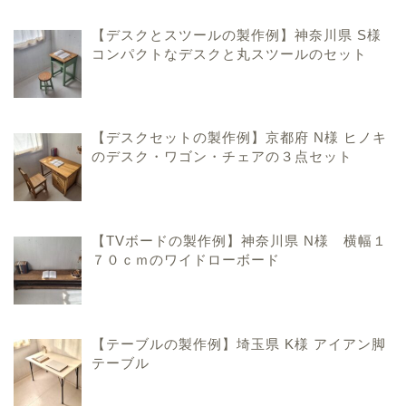
【デスクとスツールの製作例】神奈川県 S様
コンパクトなデスクと丸スツールのセット
【デスクセットの製作例】京都府 N様 ヒノキ
のデスク・ワゴン・チェアの３点セット
ハンドメイド家具のこと
【TVボードの製作例】神奈川県 N様 横幅１
７０ｃｍのワイドローボード
手作りおままごとキッチ
ンのこと
【テーブルの製作例】埼玉県 K様 アイアン脚
香川県での暮らしのこと
テーブル
お問い合わせ