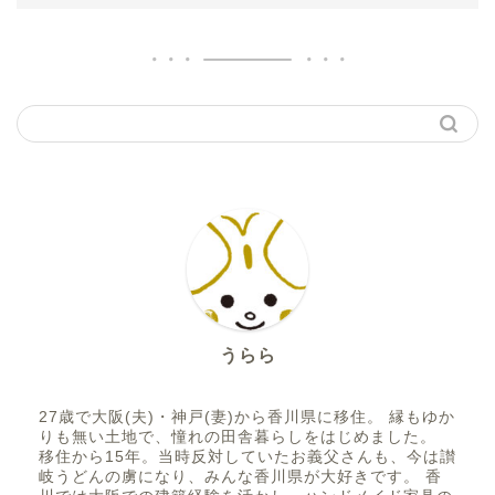
うらら
27歳で大阪(夫)・神戸(妻)から香川県に移住。 縁もゆか
りも無い土地で、憧れの田舎暮らしをはじめました。
移住から15年。当時反対していたお義父さんも、今は讃
岐うどんの虜になり、みんな香川県が大好きです。 香