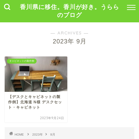
香川県に移住。香川が好き。うらら
のブログ
― ARCHIVES ―
2023年 9月
キャビネットの製作例
【デスクとキャビネットの製
作例】北海道 N様 デスクセッ
ト・キャビネット
2023年9月24日
HOME
2023年
9月