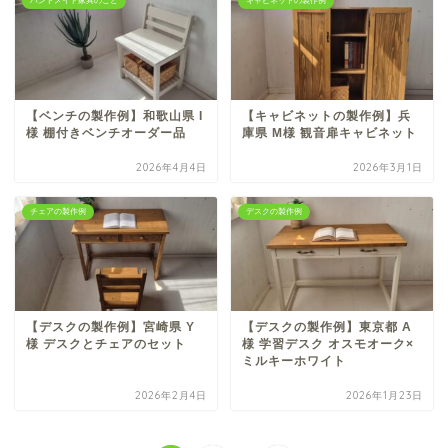
ハンドメイド家具のこと
キャビネットの製作例
【ベンチの製作例】和歌山県 I
【キャビネットの製作例】兵
様 棚付きベンチオーダー品
庫県 M様 観音扉キャビネット
2026年4月4日
2026年3月1日
チェアの製作例
デスクの製作例
【デスクの製作例】宮崎県 Y
【デスクの製作例】東京都 A
様 デスクとチェアのセット
様 学習デスク オスモオーク×
ミルキーホワイト
2026年2月4日
2026年1月23日