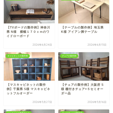
【TVボードの製作例】神奈川
【テーブルの製作例】埼玉県
県 N様 横幅１７０ｃｍのワ
K様 アイアン脚テーブル
イドローボード
2026年6月24日
2026年6月15日
キャビネットの製作例
チェアの製作例
【マスキャビネットの製作
【チェアの製作例】大阪府 S
例】千葉県 S様 マスキャビネ
様 棚付きチェア×５セミオー
ットフルオーダー
ダー品
2026年5月27日
2026年5月16日