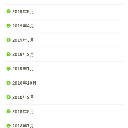
2019年5月
2019年4月
2019年3月
2019年2月
2019年1月
2018年10月
2018年9月
2018年8月
2018年7月