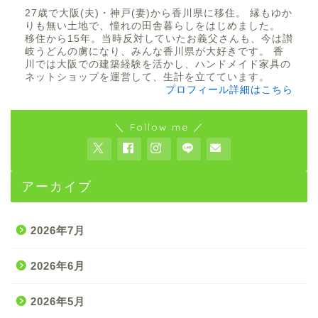
27歳で大阪(夫)・神戸(妻)から香川県に移住。 縁もゆか
りも無い土地で、憧れの田舎暮らしをはじめました。
移住から15年。当時反対していたお義父さんも、今は讃
岐うどんの虜になり、みんな香川県が大好きです。 香
川では大阪での建築経験を活かし、ハンドメイド家具の
ネットショップを運営して、生計を立てています。
プロフィール詳細はこちら
＼ Follow me ／
アーカイブ
2026年7月
2026年6月
2026年5月