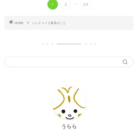
...
1
2
24
HOME
ハンドメイド家具のこと
うらら