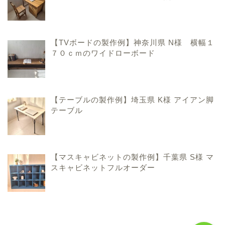
【TVボードの製作例】神奈川県 N様 横幅１
７０ｃｍのワイドローボード
ハンドメイド家具のこと
【テーブルの製作例】埼玉県 K様 アイアン脚
テーブル
手作りおままごとキッチ
ンのこと
【マスキャビネットの製作例】千葉県 S様 マ
香川県での暮らしのこと
スキャビネットフルオーダー
お問い合わせ