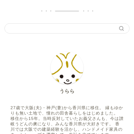
うらら
27歳で大阪(夫)・神戸(妻)から香川県に移住。 縁もゆか
りも無い土地で、憧れの田舎暮らしをはじめました。
移住から15年。当時反対していたお義父さんも、今は讃
岐うどんの虜になり、みんな香川県が大好きです。 香
川では大阪での建築経験を活かし、ハンドメイド家具の