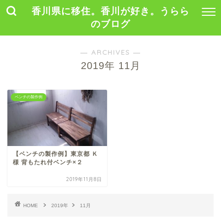
香川県に移住。香川が好き。うらら
のブログ
― ARCHIVES ―
2019年 11月
ベンチの製作例
【ベンチの製作例】東京都 Ｋ
様 背もたれ付ベンチ×２
2019年11月8日
HOME
2019年
11月