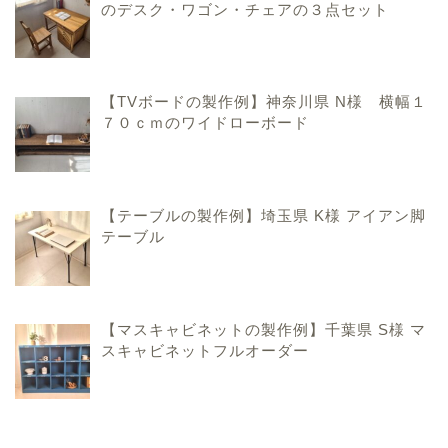
のデスク・ワゴン・チェアの３点セット
【TVボードの製作例】神奈川県 N様 横幅１
７０ｃｍのワイドローボード
ハンドメイド家具のこと
【テーブルの製作例】埼玉県 K様 アイアン脚
テーブル
手作りおままごとキッチ
ンのこと
【マスキャビネットの製作例】千葉県 S様 マ
香川県での暮らしのこと
スキャビネットフルオーダー
お問い合わせ