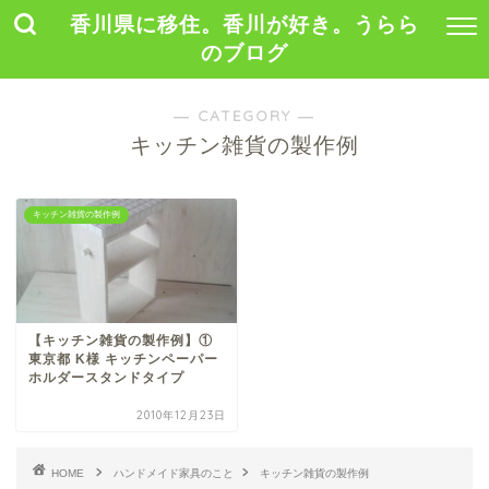
香川県に移住。香川が好き。うらら
のブログ
― CATEGORY ―
キッチン雑貨の製作例
キッチン雑貨の製作例
【キッチン雑貨の製作例】①
東京都 K様 キッチンペーパー
ホルダースタンドタイプ
2010年12月23日
HOME
ハンドメイド家具のこと
キッチン雑貨の製作例