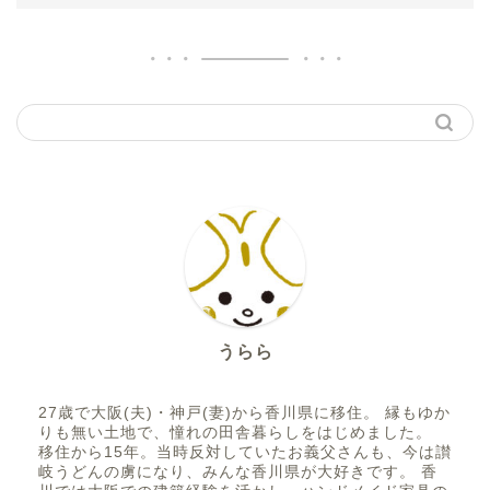
うらら
27歳で大阪(夫)・神戸(妻)から香川県に移住。 縁もゆか
りも無い土地で、憧れの田舎暮らしをはじめました。
移住から15年。当時反対していたお義父さんも、今は讃
岐うどんの虜になり、みんな香川県が大好きです。 香