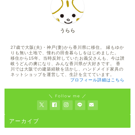
うらら
27歳で大阪(夫)・神戸(妻)から香川県に移住。 縁もゆか
りも無い土地で、憧れの田舎暮らしをはじめました。
移住から15年。当時反対していたお義父さんも、今は讃
岐うどんの虜になり、みんな香川県が大好きです。 香
川では大阪での建築経験を活かし、ハンドメイド家具の
ネットショップを運営して、生計を立てています。
プロフィール詳細はこちら
＼ Follow me ／
アーカイブ