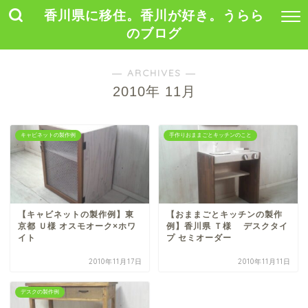
香川県に移住。香川が好き。うらら
のブログ
― ARCHIVES ―
2010年 11月
キャビネットの製作例
手作りおままごとキッチンのこと
【キャビネットの製作例】東
【おままごとキッチンの製作
京都 Ｕ様 オスモオーク×ホワ
例】香川県 Ｔ様 デスクタイ
イト
プ セミオーダー
2010年11月17日
2010年11月11日
デスクの製作例