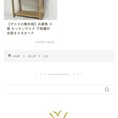
【デスクの製作例】兵庫県 Ｈ
様 キッチンデスク 下段棚付
全面オスモオーク
2010年11月5日
HOME
2010年
11月