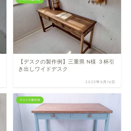
【デスクの製作例】三重県 N様 ３杯引
き出しワイドデスク
日
2025年6月16日
デスクの製作例