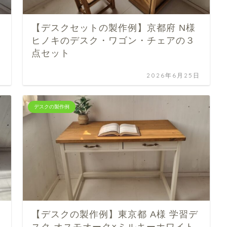
【デスクセットの製作例】京都府 N様
ヒノキのデスク・ワゴン・チェアの３
点セット
日
2026年6月25日
デスクの製作例
【デスクの製作例】東京都 A様 学習デ
スク オスモオーク×ミルキーホワイト