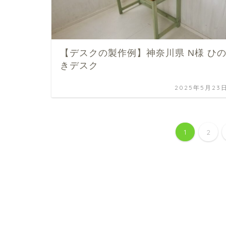
【デスクの製作例】神奈川県 N様 ひ
きデスク
2025年5月23
1
2