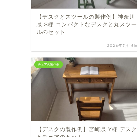
【デスクとスツールの製作例】神奈川
県 S様 コンパクトなデスクと丸スツー
ルのセット
2026年7月16
チェアの製作例
【デスクの製作例】宮崎県 Y様 デスク
とチェアのセット