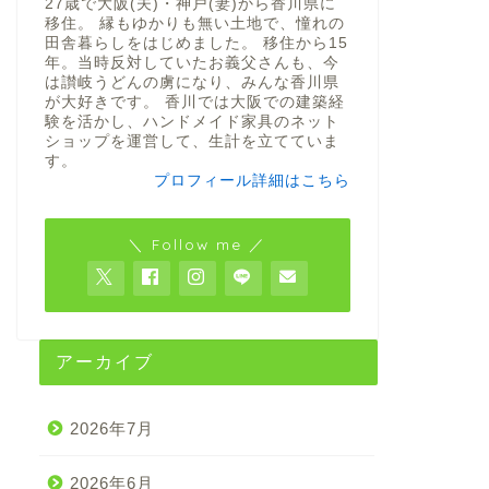
27歳で大阪(夫)・神戸(妻)から香川県に
移住。 縁もゆかりも無い土地で、憧れの
田舎暮らしをはじめました。 移住から15
年。当時反対していたお義父さんも、今
は讃岐うどんの虜になり、みんな香川県
が大好きです。 香川では大阪での建築経
験を活かし、ハンドメイド家具のネット
ショップを運営して、生計を立てていま
す。
プロフィール詳細はこちら
＼ Follow me ／
アーカイブ
2026年7月
2026年6月