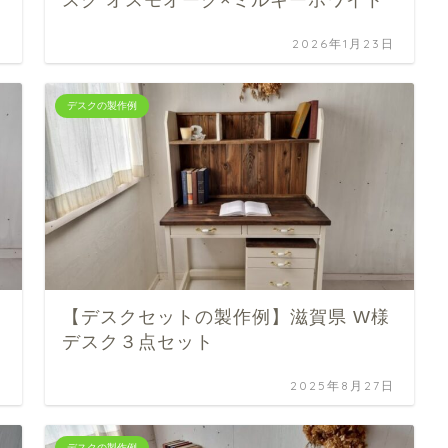
日
2026年1月23日
デスクの製作例
【デスクセットの製作例】滋賀県 W様
デスク３点セット
日
2025年8月27日
デスクの製作例