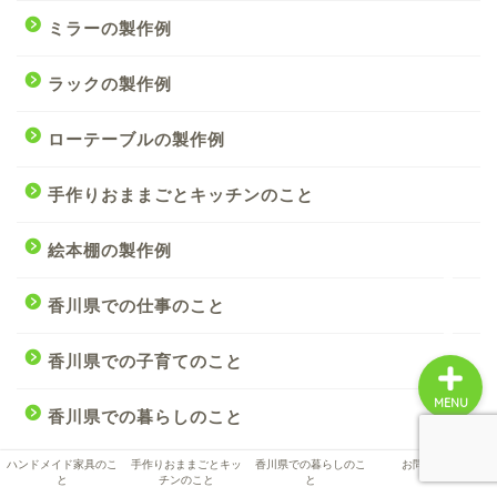
ミラーの製作例
ハンドメイド家具のこと
ラックの製作例
手作りおままごとキッチ
ローテーブルの製作例
ンのこと
手作りおままごとキッチンのこと
香川県での暮らしのこと
絵本棚の製作例
お問い合わせ
香川県での仕事のこと
香川県での子育てのこと
MENU
香川県での暮らしのこと
ハンドメイド家具のこ
手作りおままごとキッ
香川県での暮らしのこ
お問い合わせ
と
チンのこと
と
最近の投稿