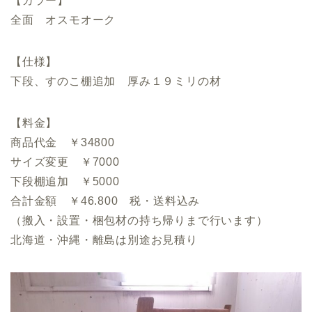
【カラー】
全面 オスモオーク
【仕様】
下段、すのこ棚追加 厚み１９ミリの材
【料金】
商品代金 ￥34800
サイズ変更 ￥7000
下段棚追加 ￥5000
合計金額 ￥46.800 税・送料込み
（搬入・設置・梱包材の持ち帰りまで行います）
北海道・沖縄・離島は別途お見積り