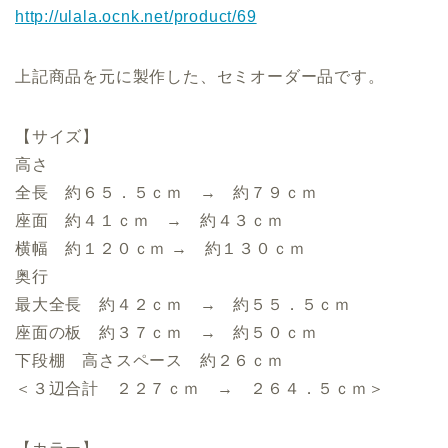
http://ulala.ocnk.net/product/69
上記商品を元に製作した、セミオーダー品です。
【サイズ】
高さ
全長 約６５．５ｃｍ → 約７９ｃｍ
座面 約４１ｃｍ → 約４３ｃｍ
横幅 約１２０ｃｍ → 約１３０ｃｍ
奥行
最大全長 約４２ｃｍ → 約５５．５ｃｍ
座面の板 約３７ｃｍ → 約５０ｃｍ
下段棚 高さスペース 約２６ｃｍ
＜３辺合計 ２２７ｃｍ → ２６４．５ｃｍ＞