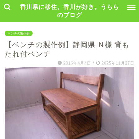
香川県に移住。香川が好き。うらら
のブログ
ベンチの製作例
【ベンチの製作例】静岡県 Ｎ様 背も
たれ付ベンチ
2016年4月4日
/
2025年11月27日