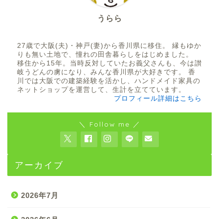
うらら
27歳で大阪(夫)・神戸(妻)から香川県に移住。 縁もゆか
りも無い土地で、憧れの田舎暮らしをはじめました。
移住から15年。当時反対していたお義父さんも、今は讃
岐うどんの虜になり、みんな香川県が大好きです。 香
川では大阪での建築経験を活かし、ハンドメイド家具の
ネットショップを運営して、生計を立てています。
プロフィール詳細はこちら
＼ Follow me ／
アーカイブ
2026年7月