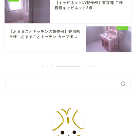
【キャビネットの製作例】東京都 Ｔ様
観音キャビネット2点
【おままごとキッチンの製作例】香川県
Ｍ様 おままごとキッチン カップボ...