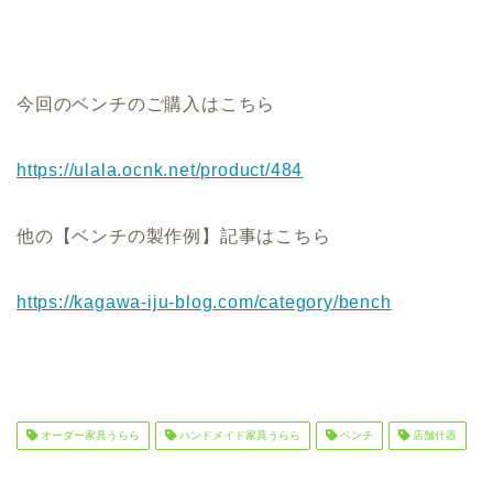
今回のベンチのご購入はこちら
https://ulala.ocnk.net/product/484
他の【ベンチの製作例】記事はこちら
https://kagawa-iju-blog.com/category/bench
オーダー家具うらら
ハンドメイド家具うらら
ベンチ
店舗什器