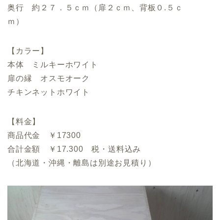
奥行 約２７．５ｃｍ（扉２ｃｍ、背板０.５ｃ
ｍ）
【カラー】
本体 ミルキーホワイト
扉の縁 オスモオーク
チキンネットホワイト
【料金】
商品代金 ￥17300
合計金額 ￥17.300 税・送料込み
（北海道・沖縄・離島は別途お見積り）