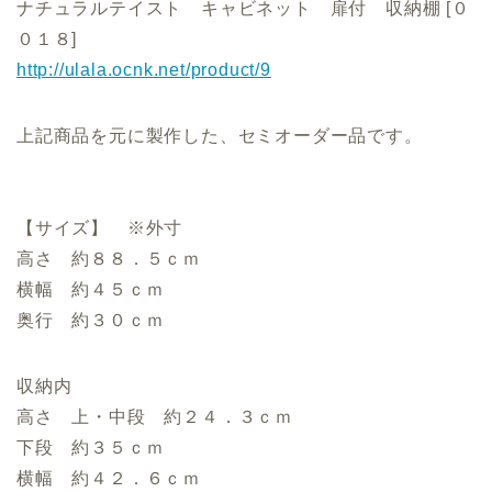
ナチュラルテイスト キャビネット 扉付 収納棚 [０
０１８]
http://ulala.ocnk.net/product/9
上記商品を元に製作した、セミオーダー品です。
【サイズ】 ※外寸
高さ 約８８．５ｃｍ
横幅 約４５ｃｍ
奥行 約３０ｃｍ
収納内
高さ 上・中段 約２４．３ｃｍ
下段 約３５ｃｍ
横幅 約４２．６ｃｍ