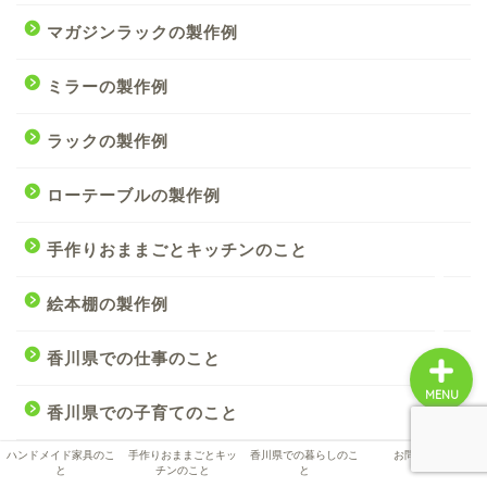
マガジンラックの製作例
ハンドメイド家具のこと
ミラーの製作例
手作りおままごとキッチ
ラックの製作例
ンのこと
ローテーブルの製作例
香川県での暮らしのこと
手作りおままごとキッチンのこと
お問い合わせ
絵本棚の製作例
香川県での仕事のこと
MENU
香川県での子育てのこと
ハンドメイド家具のこ
手作りおままごとキッ
香川県での暮らしのこ
お問い合わせ
香川県での暮らしのこと
と
チンのこと
と