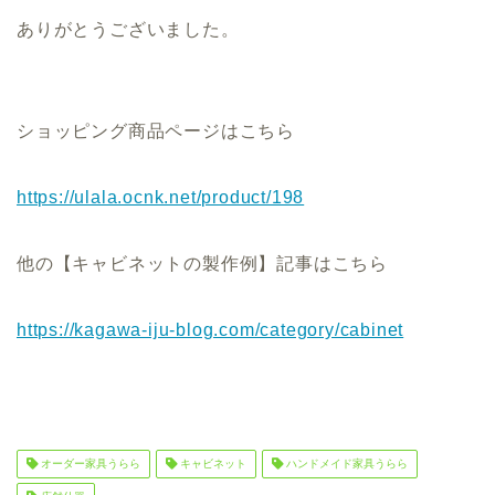
ありがとうございました。
ショッピング商品ページはこちら
https://ulala.ocnk.net/product/198
他の【キャビネットの製作例】記事はこちら
https://kagawa-iju-blog.com/category/cabinet
オーダー家具うらら
キャビネット
ハンドメイド家具うらら