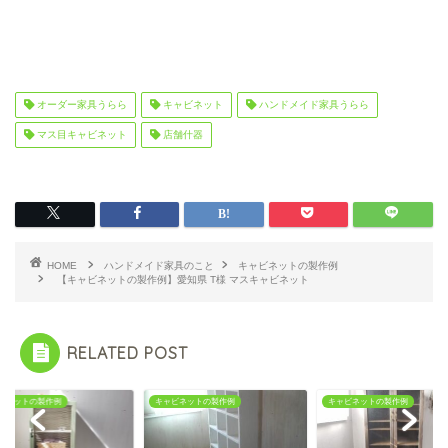
オーダー家具うらら
キャビネット
ハンドメイド家具うらら
マス目キャビネット
店舗什器
HOME
ハンドメイド家具のこと
キャビネットの製作例
【キャビネットの製作例】愛知県 T様 マスキャビネット
RELATED POST
ビネットの製作例
キャビネットの製作例
キャビネットの製作例