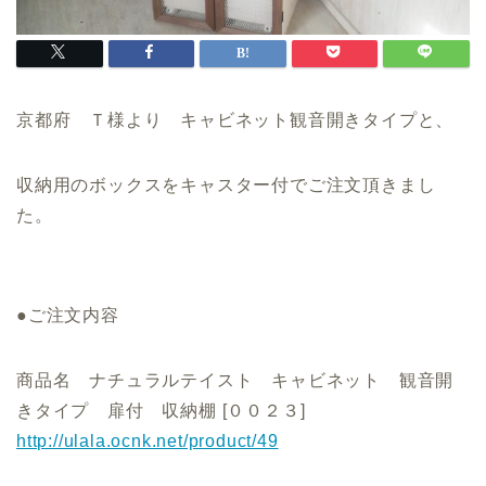
京都府 Ｔ様より キャビネット観音開きタイプと、
収納用のボックスをキャスター付でご注文頂きまし
た。
●ご注文内容
商品名 ナチュラルテイスト キャビネット 観音開
きタイプ 扉付 収納棚 [００２３]
http://ulala.ocnk.net/product/49