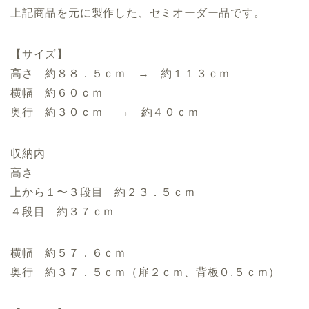
上記商品を元に製作した、セミオーダー品です。
【サイズ】
高さ 約８８．５ｃｍ → 約１１３ｃｍ
横幅 約６０ｃｍ
奥行 約３０ｃｍ → 約４０ｃｍ
収納内
高さ
上から１〜３段目 約２３．５ｃｍ
４段目 約３７ｃｍ
横幅 約５７．６ｃｍ
奥行 約３７．５ｃｍ（扉２ｃｍ、背板０.５ｃｍ）