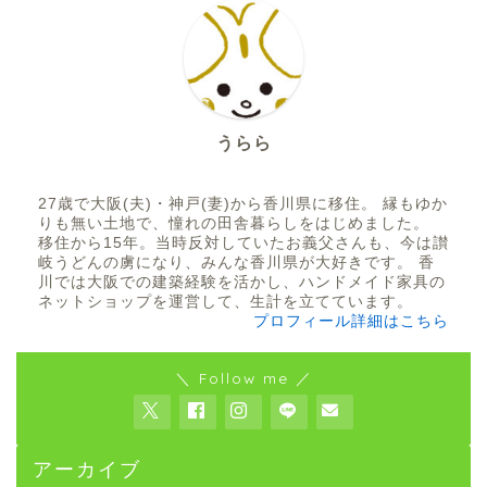
うらら
27歳で大阪(夫)・神戸(妻)から香川県に移住。 縁もゆか
りも無い土地で、憧れの田舎暮らしをはじめました。
移住から15年。当時反対していたお義父さんも、今は讃
岐うどんの虜になり、みんな香川県が大好きです。 香
川では大阪での建築経験を活かし、ハンドメイド家具の
ネットショップを運営して、生計を立てています。
プロフィール詳細はこちら
＼ Follow me ／
アーカイブ