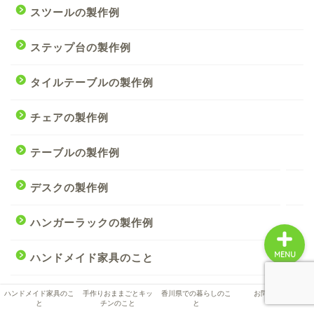
スツールの製作例
ハンドメイド家具のこと
ステップ台の製作例
手作りおままごとキッチ
タイルテーブルの製作例
ンのこと
チェアの製作例
香川県での暮らしのこと
テーブルの製作例
お問い合わせ
デスクの製作例
ハンガーラックの製作例
MENU
ハンドメイド家具のこと
ペットハウスの製作例
ハンドメイド家具のこ
手作りおままごとキッ
香川県での暮らしのこ
お問い合わせ
と
チンのこと
と