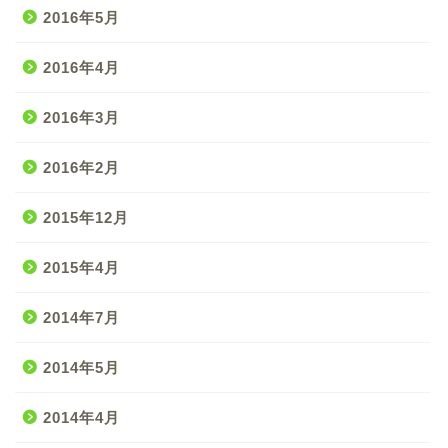
2016年5月
2016年4月
2016年3月
2016年2月
2015年12月
2015年4月
2014年7月
2014年5月
2014年4月