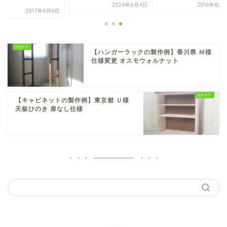
セ...
2024年6月4日
2016年8月20日
2017年
【ハンガーラックの製作例】香川県 Ｍ様
仕様変更 オスモウォルナット
【キャビネットの製作例】東京都 Ｕ様
天板ひのき 扉なし仕様