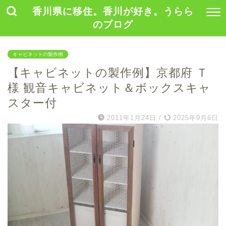
香川県に移住。香川が好き。うらら
のブログ
キャビネットの製作例
【キャビネットの製作例】京都府 Ｔ
様 観音キャビネット＆ボックスキャ
スター付
2011年1月24日
/
2025年9月6日