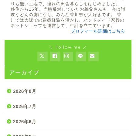
りも無い土地で、憧れの田舎暮らしをはじめました。
移住から15年。当時反対していたお義父さんも、今は讃
岐うどんの虜になり、みんな香川県が大好きです。 香
川では大阪での建築経験を活かし、ハンドメイド家具の
ネットショップを運営して、生計を立てています。
プロフィール詳細はこちら
＼ Follow me ／
アーカイブ
2026年8月
2026年7月
2026年6月