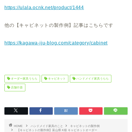
https://ulala.ocnk.net/product/1444
他の【キャビネットの製作例】記事はこちらです
https://kagawa-iju-blog.com/category/cabinet
オーダー家具うらら
キャビネット
ハンドメイド家具うらら
店舗什器
HOME
ハンドメイド家具のこと
キャビネットの製作例
【キャビネットの製作例】富山県 K様 キャビネットオーダー