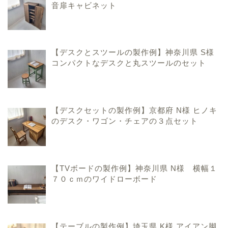
音扉キャビネット
【デスクとスツールの製作例】神奈川県 S様
コンパクトなデスクと丸スツールのセット
【デスクセットの製作例】京都府 N様 ヒノキ
のデスク・ワゴン・チェアの３点セット
ハンドメイド家具のこと
【TVボードの製作例】神奈川県 N様 横幅１
７０ｃｍのワイドローボード
手作りおままごとキッチ
ンのこと
【テーブルの製作例】埼玉県 K様 アイアン脚
香川県での暮らしのこと