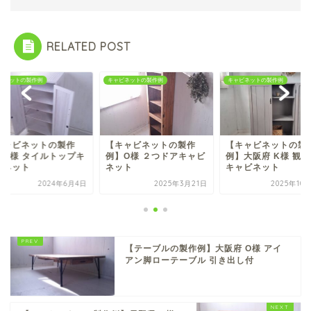
RELATED POST
ビネットの製作例
キャビネットの製作例
キャビネットの製作例
キャビネットの製作
【キャビネットの製作
【キャビネットの製
】O様 タイルトップキ
例】O様 ２つドアキャビ
例】大阪府 K様 観
ビネット
ネット
キャビネット
2024年6月4日
2025年3月21日
2025年10
【テーブルの製作例】大阪府 O様 アイ
アン脚ローテーブル 引き出し付