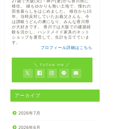
27歳で大阪(夫)・神戸(妻)から香川県に
移住。 縁もゆかりも無い土地で、憧れの
田舎暮らしをはじめました。 移住から15
年。当時反対していたお義父さんも、今
は讃岐うどんの虜になり、みんな香川県
が大好きです。 香川では大阪での建築経
験を活かし、ハンドメイド家具のネット
ショップを運営して、生計を立てていま
す。
プロフィール詳細はこちら
＼ Follow me ／
アーカイブ
2026年7月
2026年6月