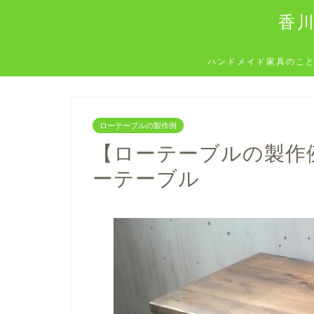
香
ハンドメイド家具のこ
ローテーブルの製作例
【ローテーブルの製作例
ーテーブル