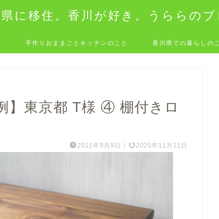
川県に移住。香川が好き。うららのブ
と
手作りおままごとキッチンのこと
香川県での暮らしの
】東京都 T様 ④ 棚付きロ
2011年9月9日
/
2025年11月11日