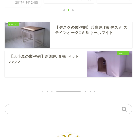
2017年9月24日
【デスクの製作例】兵庫県 I様 デスク ス
テインオーク×ミルキーホワイト
【犬小屋の製作例】新潟県 Ｓ様 ぺット
ハウス