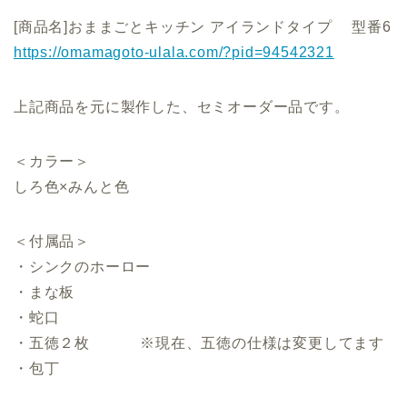
[商品名]おままごとキッチン アイランドタイプ 型番6
https://omamagoto-ulala.com/?pid=94542321
上記商品を元に製作した、セミオーダー品です。
＜カラー＞
しろ色×みんと色
＜付属品＞
・シンクのホーロー
・まな板
・蛇口
・五徳２枚 ※現在、五徳の仕様は変更してます
・包丁