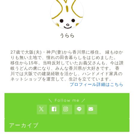
うらら
27歳で大阪(夫)・神戸(妻)から香川県に移住。 縁もゆか
りも無い土地で、憧れの田舎暮らしをはじめました。
移住から15年。当時反対していたお義父さんも、今は讃
岐うどんの虜になり、みんな香川県が大好きです。 香
川では大阪での建築経験を活かし、ハンドメイド家具の
ネットショップを運営して、生計を立てています。
プロフィール詳細はこちら
＼ Follow me ／
アーカイブ