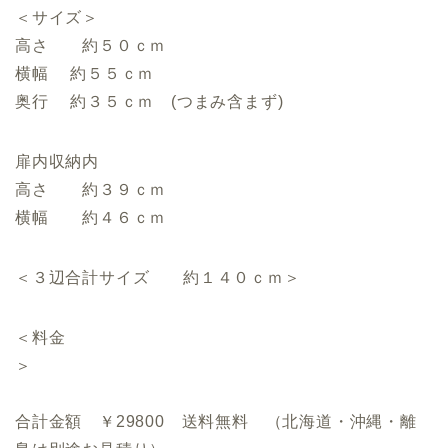
＜サイズ＞
高さ 約５０ｃｍ
横幅 約５５ｃｍ
奥行 約３５ｃｍ (つまみ含まず)
扉内収納内
高さ 約３９ｃｍ
横幅 約４６ｃｍ
＜３辺合計サイズ 約１４０ｃｍ＞
＜料金
＞
合計金額 ￥29800 送料無料 （北海道・沖縄・離