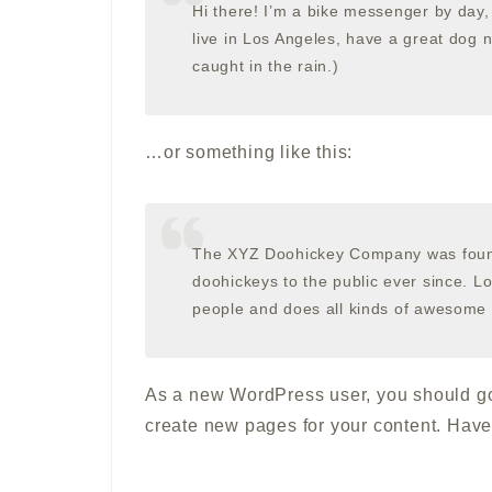
Hi there! I’m a bike messenger by day, 
live in Los Angeles, have a great dog n
caught in the rain.)
…or something like this:
The XYZ Doohickey Company was found
doohickeys to the public ever since. 
people and does all kinds of awesome
As a new WordPress user, you should g
create new pages for your content. Have