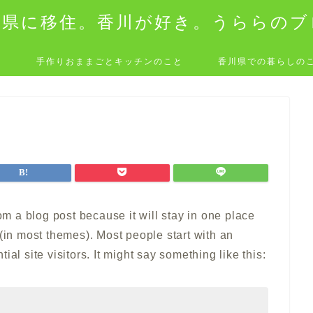
川県に移住。香川が好き。うららのブ
と
手作りおままごとキッチンのこと
香川県での暮らしの
rom a blog post because it will stay in one place
 (in most themes). Most people start with an
al site visitors. It might say something like this: