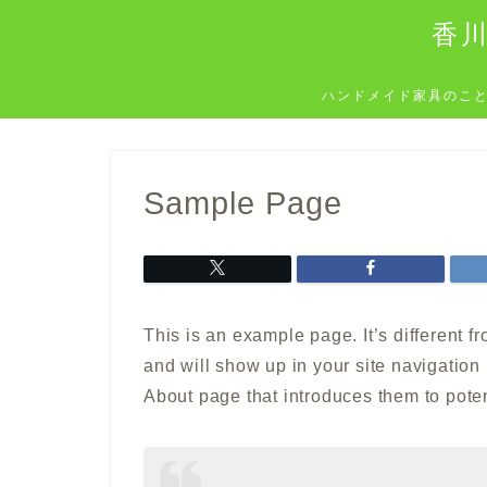
香
ハンドメイド家具のこ
Sample Page
This is an example page. It’s different f
and will show up in your site navigation
About page that introduces them to potenti