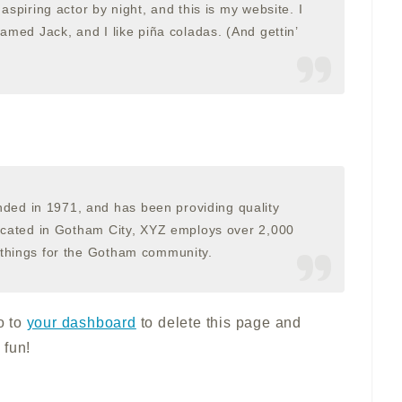
aspiring actor by night, and this is my website. I
amed Jack, and I like piña coladas. (And gettin’
ed in 1971, and has been providing quality
Located in Gotham City, XYZ employs over 2,000
 things for the Gotham community.
o to
your dashboard
to delete this page and
 fun!