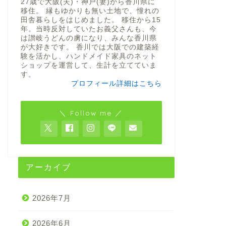
27歳で大阪(夫)・神戸(妻)から香川県に
移住。 縁もゆかりも無い土地で、憧れの
田舎暮らしをはじめました。 移住から15
年。当時反対していたお義父さんも、今
は讃岐うどんの虜になり、みんな香川県
が大好きです。 香川では大阪での建築経
験を活かし、ハンドメイド家具のネット
ショップを運営して、生計を立てていま
す。
プロフィール詳細はこちら
＼ Follow me ／
アーカイブ
2026年7月
2026年6月