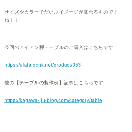
サイズやカラーでだいぶイメージが変わるものです
ね！！
今回のアイアン脚テーブルのご購入はこちらです
https://ulala.ocnk.net/product/953
他の【テーブルの製作例】記事はこちらです
https://kagawa-iju-blog.com/category/table