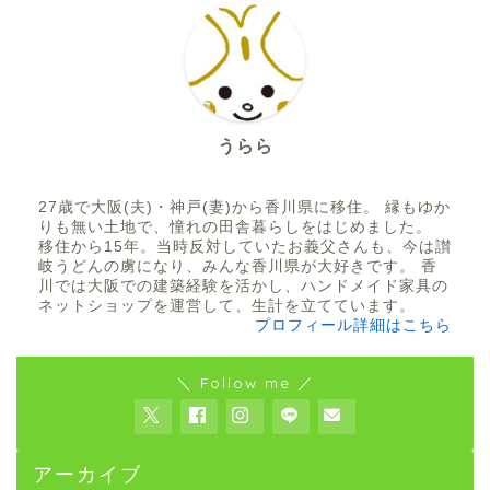
うらら
27歳で大阪(夫)・神戸(妻)から香川県に移住。 縁もゆか
りも無い土地で、憧れの田舎暮らしをはじめました。
移住から15年。当時反対していたお義父さんも、今は讃
岐うどんの虜になり、みんな香川県が大好きです。 香
川では大阪での建築経験を活かし、ハンドメイド家具の
ネットショップを運営して、生計を立てています。
プロフィール詳細はこちら
＼ Follow me ／
アーカイブ