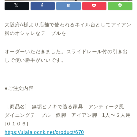
大阪府A様より店舗で使われるネイル台としてアイアン
脚のオシャレなテーブルを
オーダーいただきました。スライドレール付の引き出
しで使い勝手がいいです。
●ご注文内容
［商品名]：無垢ヒノキで造る家具 アンティーク風
ダイニングテーブル 鉄脚 アイアン脚 1人〜２人用
[０１０６]
https://ulala.ocnk.net/product/670