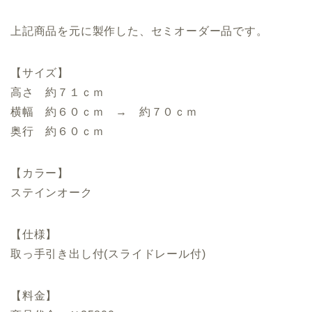
上記商品を元に製作した、セミオーダー品です。
【サイズ】
高さ 約７１ｃｍ
横幅 約６０ｃｍ → 約７０ｃｍ
奥行 約６０ｃｍ
【カラー】
ステインオーク
【仕様】
取っ手引き出し付(スライドレール付)
【料金】