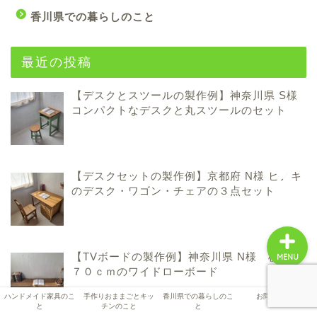
香川県での暮らしのこと
ハンドメイド家具のこと
最近の投稿
手作りおままごとキッチ
【デスクとスツールの製作例】神奈川県 S様
ンのこと
コンパクトなデスクと丸スツールのセット
香川県での暮らしのこと
お問い合わせ
【デスクセットの製作例】京都府 N様 ヒノキ
のデスク・ワゴン・チェアの３点セット
【TVボードの製作例】神奈川県 N様 横幅１
MENU
７０ｃｍのワイドローボード
ハンドメイド家具のこ
手作りおままごとキッ
香川県での暮らしのこ
お問い合わせ
と
チンのこと
と