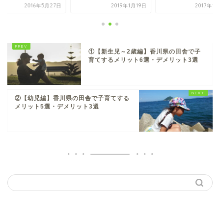
2016年5月27日
2019年1月19日
2017年1
①【新生児～2歳編】香川県の田舎で子
育てするメリット6選・デメリット3選
②【幼児編】香川県の田舎で子育てする
メリット5選・デメリット3選