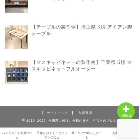
ハンドメイド家具のこと
【テーブルの製作例】埼玉県 K様 アイアン脚
テーブル
手作りおままごとキッチ
ンのこと
【マスキャビネットの製作例】千葉県 S様 マ
香川県での暮らしのこと
スキャビネットフルオーダー
お問い合わせ
サイトマップ
免責事項
MENU
2010–2026 香川県に移住。香川が好き。うららのブログ
ハンドメイド家具のこ
手作りおままごとキッ
香川県での暮らしのこ
お問い合わせ
と
チンのこと
と