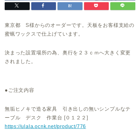
東京都 S様からのオーダーです。天板をお客様支給の
蜜蝋ワックスで仕上げています。
決まった設置場所の為、奥行を２３ｃｍへ大きく変更
されました。
●ご注文内容
無垢ヒノキで造る家具 引き出しの無いシンプルなテ
ーブル デスク 作業台 [０１２２]
https://ulala.ocnk.net/product/776