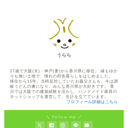
うらら
27歳で大阪(夫)・神戸(妻)から香川県に移住。 縁もゆか
りも無い土地で、憧れの田舎暮らしをはじめました。
移住から15年。当時反対していたお義父さんも、今は讃
岐うどんの虜になり、みんな香川県が大好きです。 香
川では大阪での建築経験を活かし、ハンドメイド家具の
ネットショップを運営して、生計を立てています。
プロフィール詳細はこちら
＼ Follow me ／