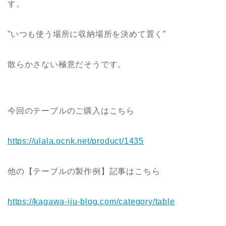
す。
”いつも使う場所に収納場所を決めて置く”
散らかさない極意だそうです。
今回のテーブルのご購入はこちら
https://ulala.ocnk.net/product/1435
他の【テーブルの製作例】記事はこちら
https://kagawa-iju-blog.com/category/table